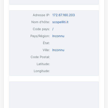
Adresse IP
:
172.67.160.203
Nom d'hôte
:
scopelliti.it
Code pays:
/
Pays/Région:
Inconnu
État:
Ville:
Inconnu
Code Postal:
Latitude:
Longitude: