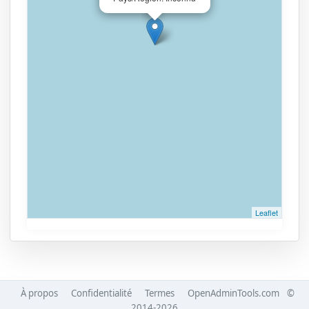
Leaflet
À propos
Confidentialité
Termes
OpenAdminTools.com
©
2014-2026