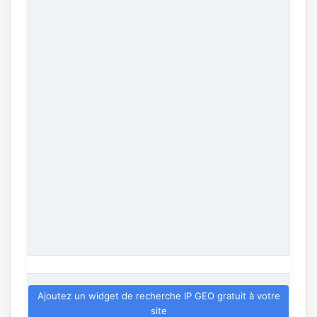
Ajoutez un widget de recherche IP GEO gratuit à votre
site