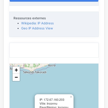
Ressources externes
Wikipedia: IP Address
Geo IP Address View
+
−
×
IP: 172.67.160.203
Ville: Inconnu
Pays/Région: Inconnu