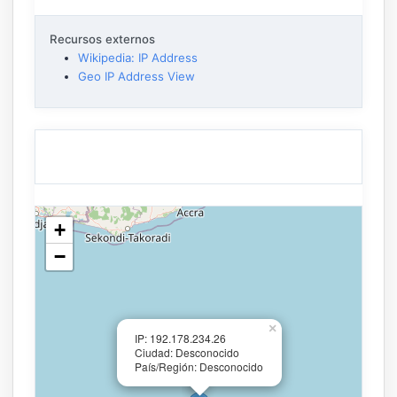
Recursos externos
Wikipedia: IP Address
Geo IP Address View
+
−
×
IP: 192.178.234.26
Ciudad: Desconocido
País/Región: Desconocido