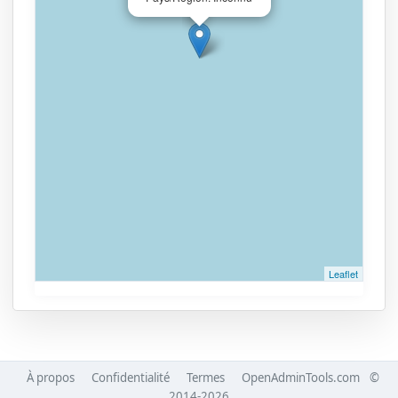
Leaflet
À propos
Confidentialité
Termes
OpenAdminTools.com
©
2014-2026