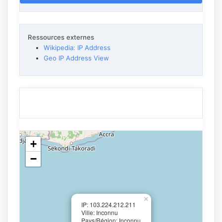
Ressources externes
Wikipedia: IP Address
Geo IP Address View
+
−
×
IP: 103.224.212.211
Ville: Inconnu
Pays/Région: Inconnu