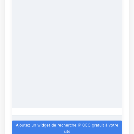
Ajoutez un widget de recherche IP GEO gratuit à votre
site