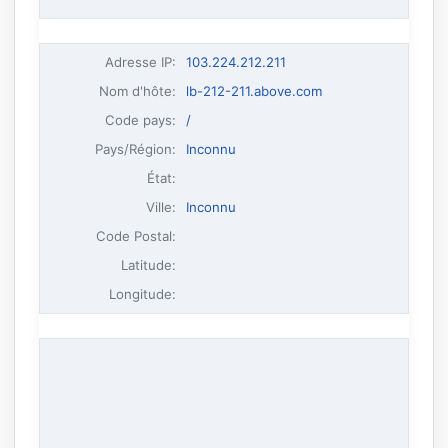
Adresse IP
:
103.224.212.211
Nom d'hôte
:
lb-212-211.above.com
Code pays:
/
Pays/Région:
Inconnu
État:
Ville:
Inconnu
Code Postal:
Latitude:
Longitude: