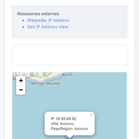
Ressources externes
Wikipedia: IP Address
Geo IP Address View
+
−
×
IP: 52.85.89.92
Ville: Inconnu
Pays/Région: Inconnu