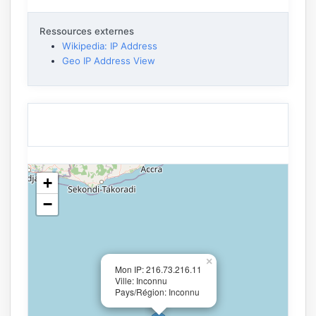
Ressources externes
Wikipedia: IP Address
Geo IP Address View
+
−
×
Mon IP: 216.73.216.11
Ville: Inconnu
Pays/Région: Inconnu