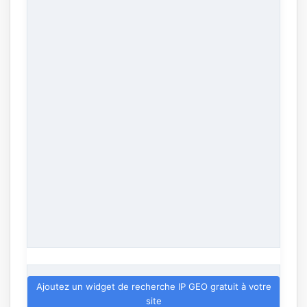
Ajoutez un widget de recherche IP GEO gratuit à votre
site