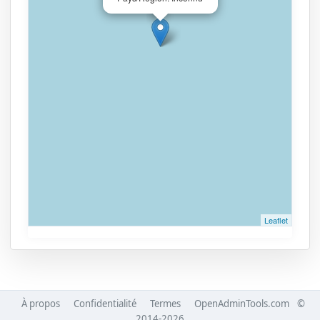
Leaflet
À propos
Confidentialité
Termes
OpenAdminTools.com
©
2014-2026