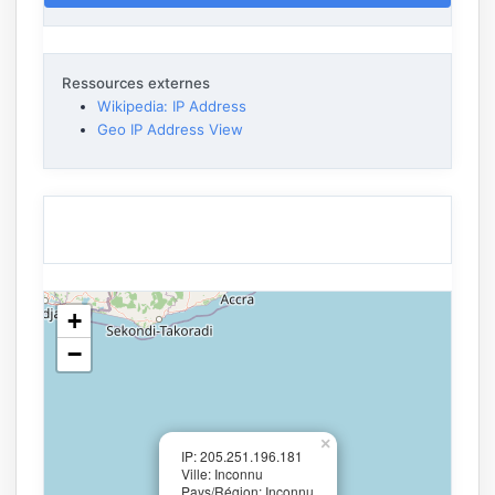
Ressources externes
Wikipedia: IP Address
Geo IP Address View
+
−
×
IP: 205.251.196.181
Ville: Inconnu
Pays/Région: Inconnu