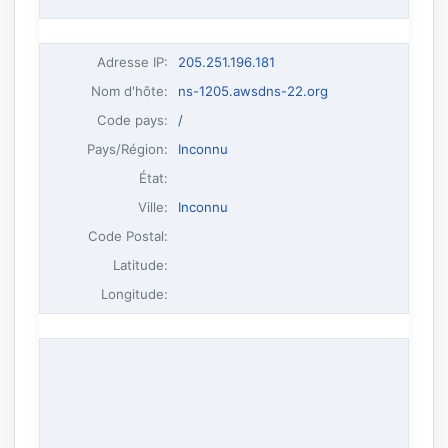
Adresse IP
:
205.251.196.181
Nom d'hôte
:
ns-1205.awsdns-22.org
Code pays:
/
Pays/Région:
Inconnu
État:
Ville:
Inconnu
Code Postal:
Latitude:
Longitude: