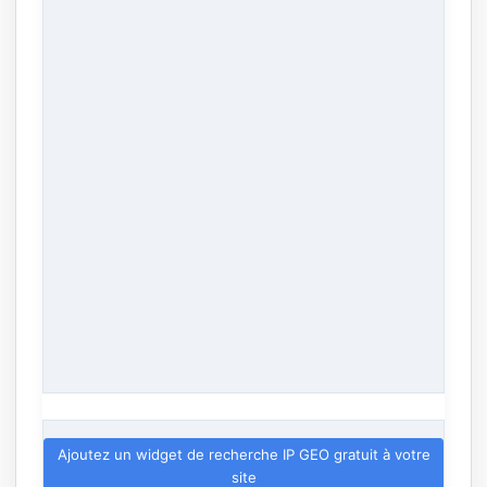
Ajoutez un widget de recherche IP GEO gratuit à votre
site