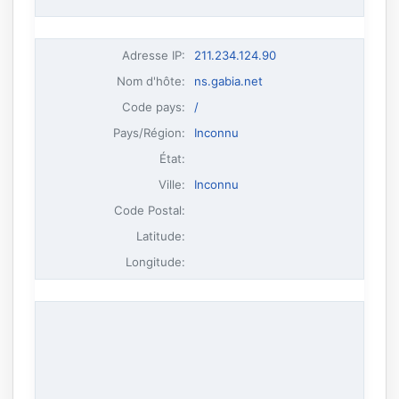
Adresse IP
:
211.234.124.90
Nom d'hôte
:
ns.gabia.net
Code pays:
/
Pays/Région:
Inconnu
État:
Ville:
Inconnu
Code Postal:
Latitude:
Longitude: