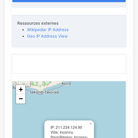
Ressources externes
Wikipedia: IP Address
Geo IP Address View
+
−
×
IP: 211.234.124.90
Ville: Inconnu
Pays/Région: Inconnu