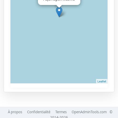
Leaflet
À propos
Confidentialité
Termes
OpenAdminTools.com
©
2014-2026