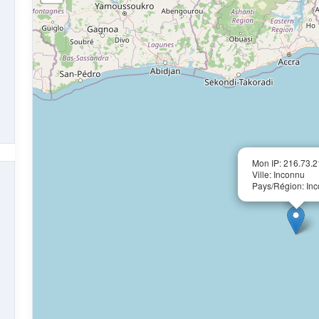
Mon IP: 216.73.2
Ville: Inconnu
Pays/Région: In