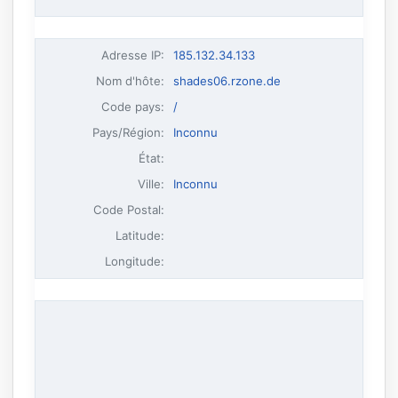
Adresse IP
:
185.132.34.133
Nom d'hôte
:
shades06.rzone.de
Code pays:
/
Pays/Région:
Inconnu
État:
Ville:
Inconnu
Code Postal:
Latitude:
Longitude: