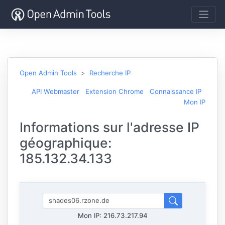
Open Admin Tools
Recherche IP
API Webmaster
Extension Chrome
Connaissance IP
Mon IP
Informations sur l'adresse IP
géographique:
185.132.34.133
Mon IP:
216.73.217.94