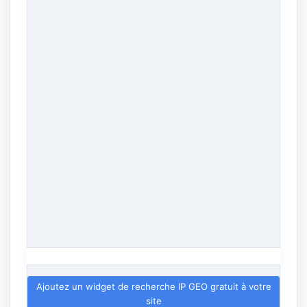
Ajoutez un widget de recherche IP GEO gratuit à votre
site