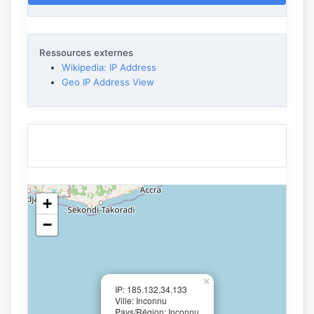
Ressources externes
Wikipedia: IP Address
Geo IP Address View
+
−
×
IP: 185.132.34.133
Ville: Inconnu
Pays/Région: Inconnu