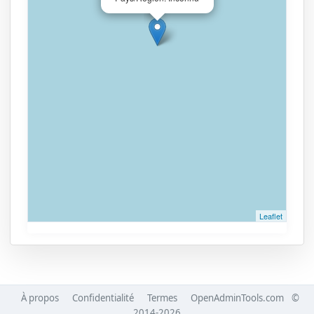
Leaflet
À propos
Confidentialité
Termes
OpenAdminTools.com
©
2014-2026