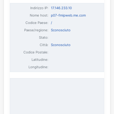
Indirizzo IP
:
17.146.233.10
Nome host
:
p07-fmipweb.me.com
Codice Paese:
/
Paese/regione:
Sconosciuto
Stato:
Città:
Sconosciuto
Codice Postale:
Latitudine:
Longitudine: