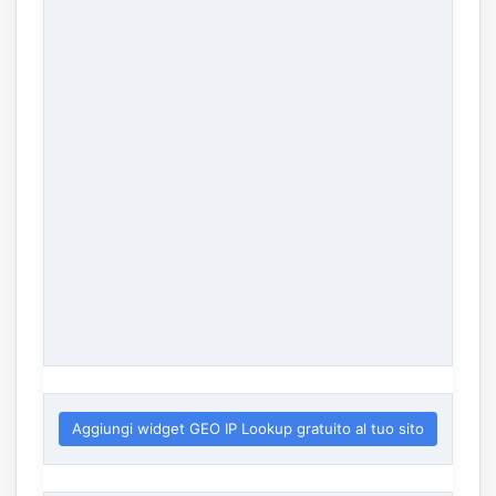
Aggiungi widget GEO IP Lookup gratuito al tuo sito