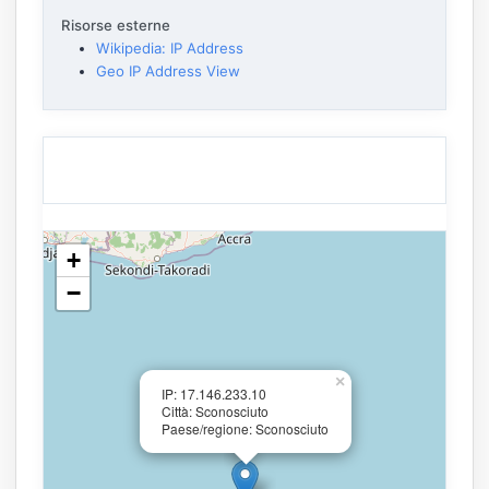
Risorse esterne
Wikipedia: IP Address
Geo IP Address View
+
−
×
IP: 17.146.233.10
Città: Sconosciuto
Paese/regione: Sconosciuto