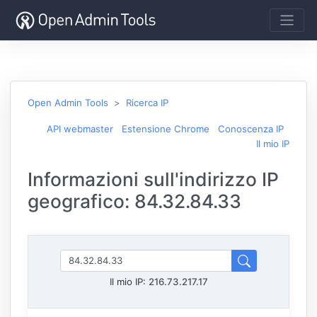
Open Admin Tools
Ricerca IP
API webmaster
Estensione Chrome
Conoscenza IP
Il mio IP
Informazioni sull'indirizzo IP
geografico: 84.32.84.33
Il mio IP:
216.73.217.17