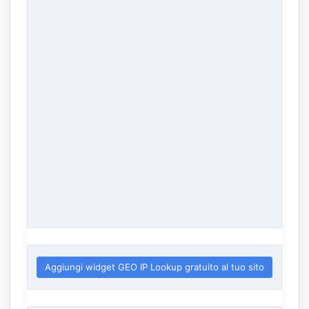
Aggiungi widget GEO IP Lookup gratuito al tuo sito