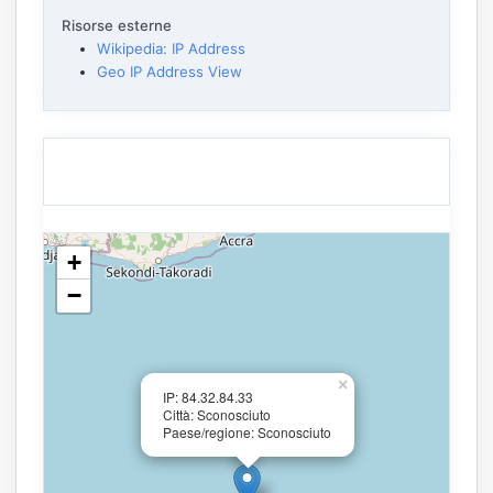
Risorse esterne
Wikipedia: IP Address
Geo IP Address View
+
−
×
IP: 84.32.84.33
Città: Sconosciuto
Paese/regione: Sconosciuto