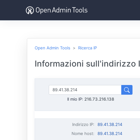
Open Admin Tools
Ricerca IP
Informazioni sull'indirizzo
Il mio IP:
216.73.216.138
Indirizzo IP
:
89.41.38.214
Nome host
:
89.41.38.214