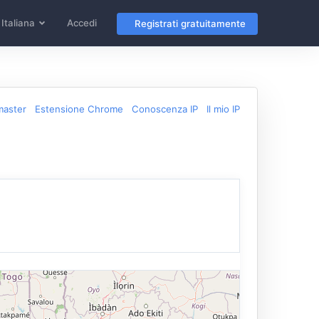
Italiana
Accedi
Registrati gratuitamente
master
Estensione Chrome
Conoscenza IP
Il mio IP