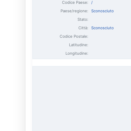
Codice Paese:
/
Paese/regione:
Sconosciuto
Stato:
Città:
Sconosciuto
Codice Postale:
Latitudine:
Longitudine: