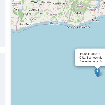
IP: 89.41.38.214
Città: Sconosciuto
Paese/regione: Sco