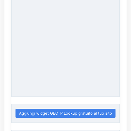
Aggiungi widget GEO IP Lookup gratuito al tuo sito