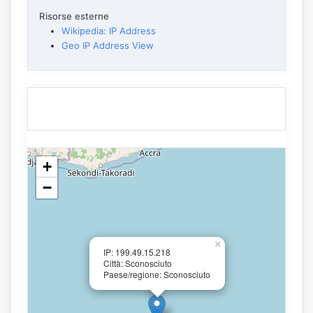
Risorse esterne
Wikipedia: IP Address
Geo IP Address View
+
−
×
IP: 199.49.15.218
Città: Sconosciuto
Paese/regione: Sconosciuto