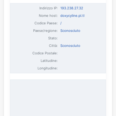
Indirizzo IP
:
193.238.27.32
Nome host
:
doxycyline.pl.tl
Codice Paese:
/
Paese/regione:
Sconosciuto
Stato:
Città:
Sconosciuto
Codice Postale:
Latitudine:
Longitudine: