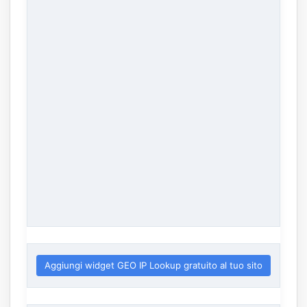
Aggiungi widget GEO IP Lookup gratuito al tuo sito