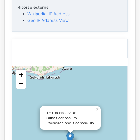
Risorse esterne
Wikipedia: IP Address
Geo IP Address View
+
−
×
IP: 193.238.27.32
Città: Sconosciuto
Paese/regione: Sconosciuto