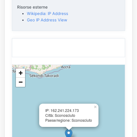
Risorse esterne
Wikipedia: IP Address
Geo IP Address View
+
−
×
IP: 162.241.224.173
Città: Sconosciuto
Paese/regione: Sconosciuto