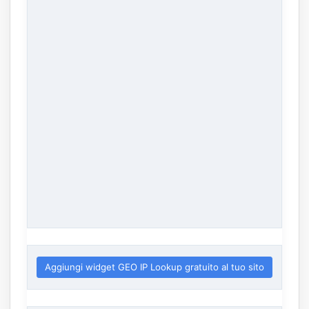
Aggiungi widget GEO IP Lookup gratuito al tuo sito