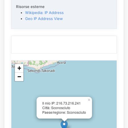
Risorse esterne
Wikipedia: IP Address
Geo IP Address View
+
−
×
Il mio IP: 216.73.216.241
Città: Sconosciuto
Paese/regione: Sconosciuto