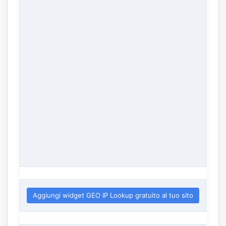
Aggiungi widget GEO IP Lookup gratuito al tuo sito