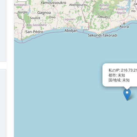
私のIP: 216.73.2
都市: 未知
国/地域: 未知