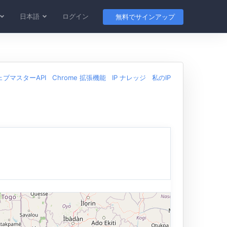
日本語
ログイン
無料でサインアップ
ェブマスターAPI
Chrome 拡張機能
IP ナレッジ
私のIP