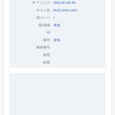
IP アドレス
:
204.141.43.44
ホスト名
:
mx3.zoho.com
国コード:
/
国/地域:
未知
州:
都市:
未知
郵便番号:
緯度:
経度: