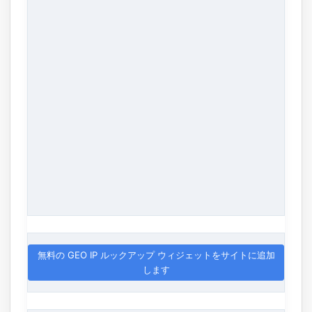
無料の GEO IP ルックアップ ウィジェットをサイトに追加
します