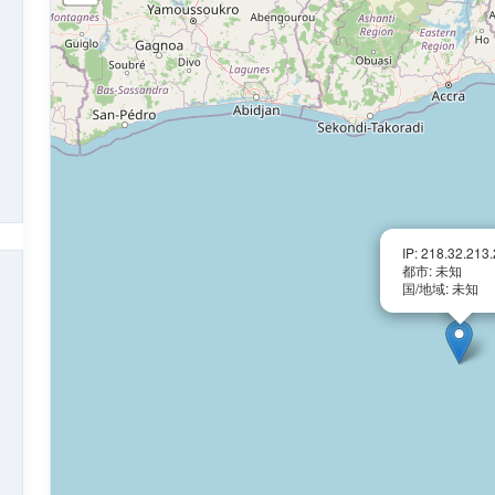
IP: 218.32.213
都市: 未知
国/地域: 未知