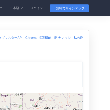
日本語
ログイン
無料でサインアップ
ェブマスターAPI
Chrome 拡張機能
IP ナレッジ
私のIP