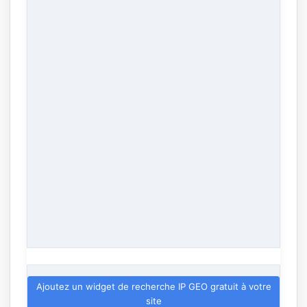
Ajoutez un widget de recherche IP GEO gratuit à votre
site