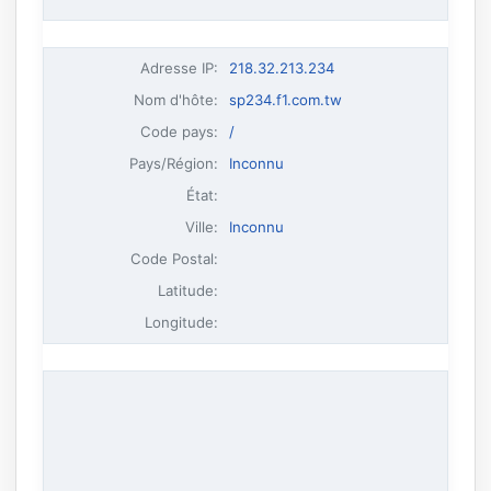
Adresse IP
:
218.32.213.234
Nom d'hôte
:
sp234.f1.com.tw
Code pays:
/
Pays/Région:
Inconnu
État:
Ville:
Inconnu
Code Postal:
Latitude:
Longitude: