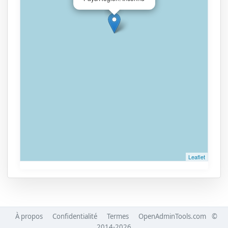
Leaflet
À propos
Confidentialité
Termes
OpenAdminTools.com
©
2014-2026