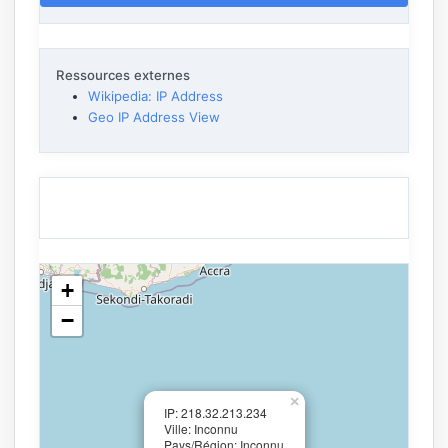
Ressources externes
Wikipedia: IP Address
Geo IP Address View
+
−
×
IP: 218.32.213.234
Ville: Inconnu
Pays/Région: Inconnu