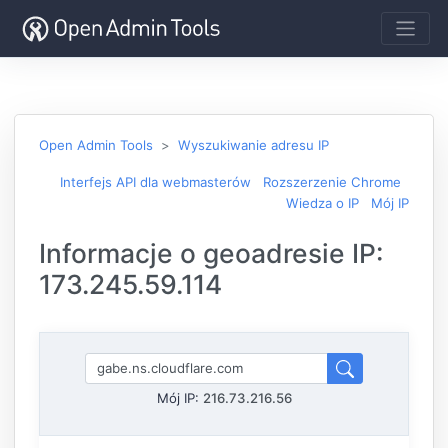
Open Admin Tools
Wyszukiwanie adresu IP
Interfejs API dla webmasterów
Rozszerzenie Chrome
Wiedza o IP
Mój IP
Informacje o geoadresie IP:
173.245.59.114
Mój IP:
216.73.216.56