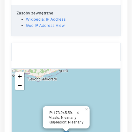
Zasoby zewnętrzne
Wikipedia: IP Address
Geo IP Address View
+
−
×
IP: 173.245.59.114
Miasto: Nieznany
Kraj/region: Nieznany