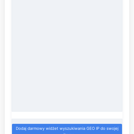
Dodaj darmowy widżet wyszukiwania GEO IP do swojej