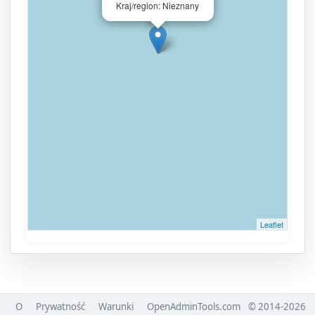
Kraj/region: Nieznany
Leaflet
O
Prywatność
Warunki
OpenAdminTools.com
© 2014-2026