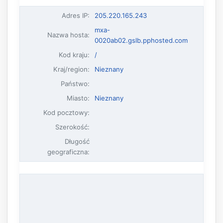
Adres IP
:
205.220.165.243
mxa-
Nazwa hosta
:
0020ab02.gslb.pphosted.com
Kod kraju:
/
Kraj/region:
Nieznany
Państwo:
Miasto:
Nieznany
Kod pocztowy:
Szerokość:
Długość
geograficzna: