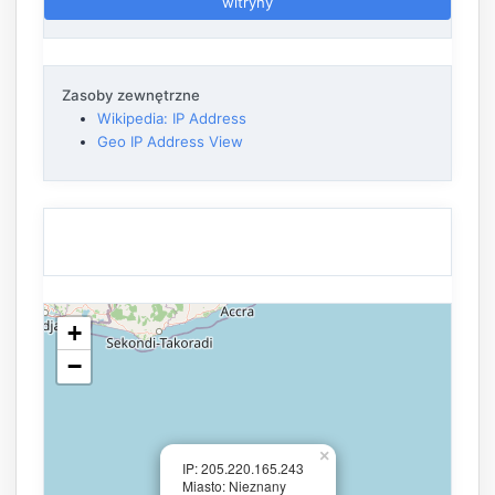
witryny
Zasoby zewnętrzne
Wikipedia: IP Address
Geo IP Address View
+
−
×
IP: 205.220.165.243
Miasto: Nieznany