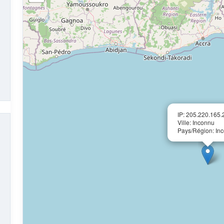
IP: 205.220.165.
Ville: Inconnu
Pays/Région: In