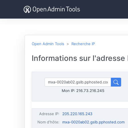
Open Admin Tools
Recherche IP
Informations sur l'adresse
Mon IP:
216.73.216.245
Adresse IP
:
205.220.165.243
Nom d'hôte
:
mxa-0020ab02.gslb.pphosted.com