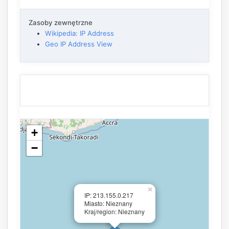
Zasoby zewnętrzne
Wikipedia: IP Address
Geo IP Address View
+
−
×
IP: 213.155.0.217
Miasto: Nieznany
Kraj/region: Nieznany