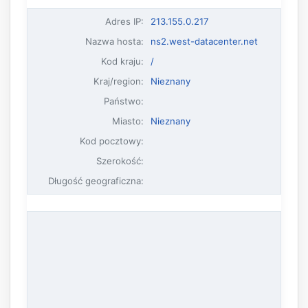
Adres IP
:
213.155.0.217
Nazwa hosta
:
ns2.west-datacenter.net
Kod kraju:
/
Kraj/region:
Nieznany
Państwo:
Miasto:
Nieznany
Kod pocztowy:
Szerokość:
Długość geograficzna: