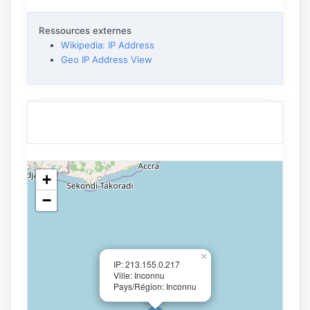
Ressources externes
Wikipedia: IP Address
Geo IP Address View
+
−
×
IP: 213.155.0.217
Ville: Inconnu
Pays/Région: Inconnu