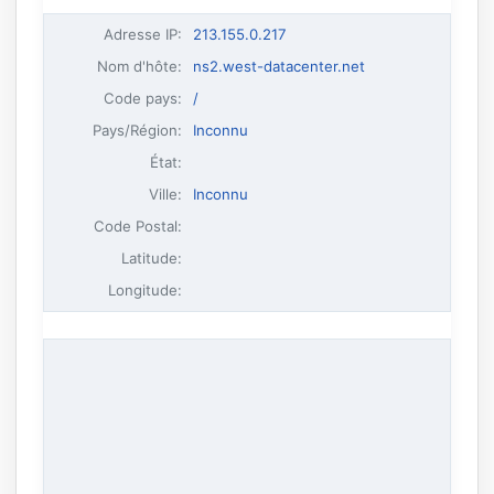
Adresse IP
:
213.155.0.217
Nom d'hôte
:
ns2.west-datacenter.net
Code pays:
/
Pays/Région:
Inconnu
État:
Ville:
Inconnu
Code Postal:
Latitude:
Longitude: