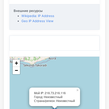
Внешние ресурсы
Wikipedia: IP Address
Geo IP Address View
+
−
×
Мой IP: 216.73.216.116
Город: Неизвестный
Страна/регион: Неизвестный