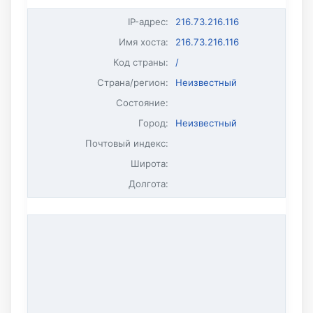
IP-адрес
:
216.73.216.116
Имя хоста
:
216.73.216.116
Код страны:
/
Страна/регион:
Неизвестный
Состояние:
Город:
Неизвестный
Почтовый индекс:
Широта:
Долгота: