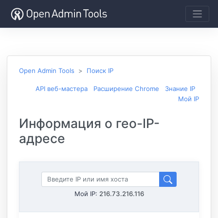
Open Admin Tools
Поиск IP
API веб-мастера
Расширение Chrome
Знание IP
Мой IP
Информация о гео-IP-
адресе
Мой IP:
216.73.216.116