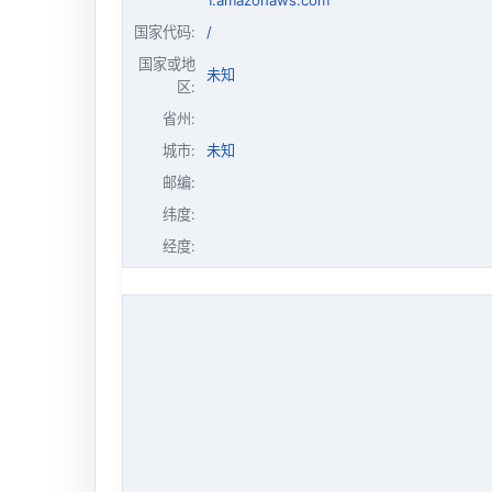
1.amazonaws.com
国家代码:
/
国家或地
未知
区:
省州:
城市:
未知
邮编:
纬度:
经度: