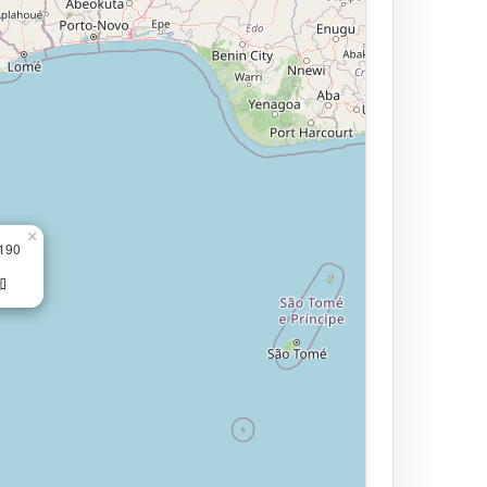
×
.190
知