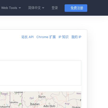
Web Tools
简体中文
登录
免费注册
站长 API
Chrome 扩展
IP 知识
我的 IP