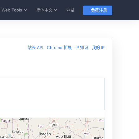
Web Tools
简体中文
登录
免费注册
站长 API
Chrome 扩展
IP 知识
我的 IP