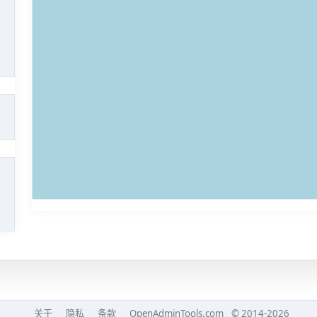
关于
隐私
条款
OpenAdminTools.com
© 2014-2026