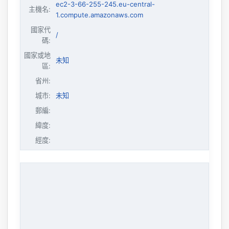
ec2-3-66-255-245.eu-central-
主機名
:
1.compute.amazonaws.com
國家代
/
碼:
國家或地
未知
區:
省州:
城市:
未知
郵編:
緯度:
經度: