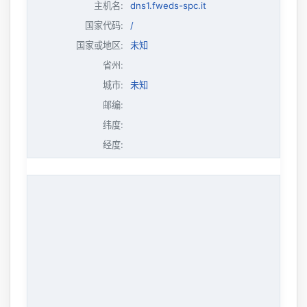
主机名
:
dns1.fweds-spc.it
国家代码:
/
国家或地区:
未知
省州:
城市:
未知
邮编:
纬度:
经度: