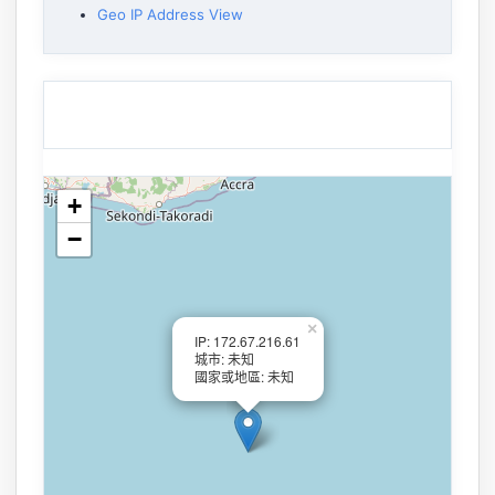
Geo IP Address View
+
−
×
IP: 172.67.216.61
城市: 未知
國家或地區: 未知