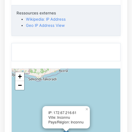
Ressources externes
Wikipedia: IP Address
Geo IP Address View
+
−
×
IP: 172.67.216.61
Ville: Inconnu
Pays/Région: Inconnu