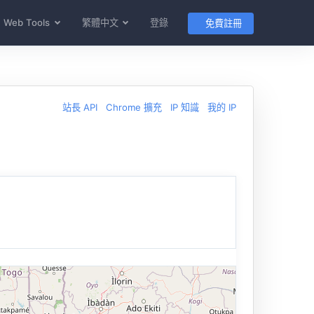
Web Tools
繁體中文
登錄
免費註冊
站長 API
Chrome 擴充
IP 知識
我的 IP