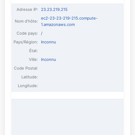
Adresse IP
:
23.23.219.215
ec2-23-23-219-215.compute-
Nom d'hôte
:
1.amazonaws.com
Code pays:
/
Pays/Région:
Inconnu
État:
Ville:
Inconnu
Code Postal:
Latitude:
Longitude: