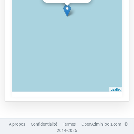
Leaflet
À propos
Confidentialité
Termes
OpenAdminTools.com
©
2014-2026