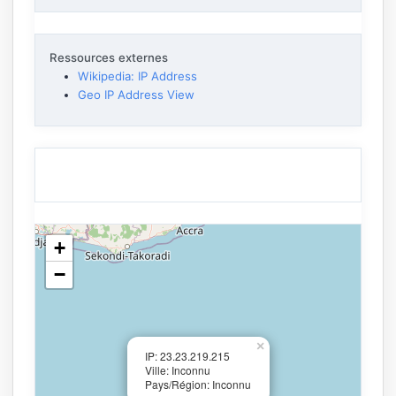
Ressources externes
Wikipedia: IP Address
Geo IP Address View
+
−
×
IP: 23.23.219.215
Ville: Inconnu
Pays/Région: Inconnu