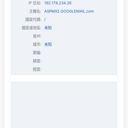
IP 位址
:
192.178.234.26
主機名
:
ASPMX2.GOOGLEMAIL.com
國家代碼:
/
國家或地區:
未知
省州:
城市:
未知
郵編:
緯度:
經度: