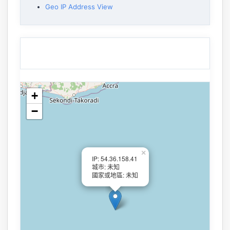
Geo IP Address View
+
−
×
IP: 54.36.158.41
城市: 未知
國家或地區: 未知