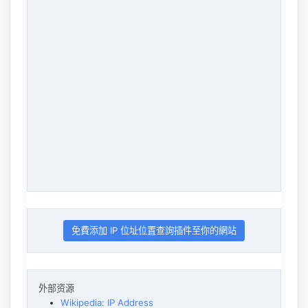
免費添加 IP 位址位置查詢插件至你的網站
外部资源
Wikipedia: IP Address