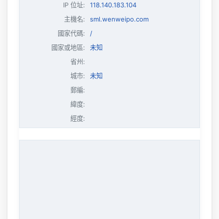
IP 位址
:
118.140.183.104
主機名
:
sml.wenweipo.com
國家代碼:
/
國家或地區:
未知
省州:
城市:
未知
郵編:
緯度:
經度: