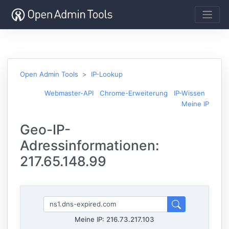
Open Admin Tools
IP-Lookup
Webmaster-API
Chrome-Erweiterung
IP-Wissen
Meine IP
Geo-IP-
Adressinformationen:
217.65.148.99
Meine IP:
216.73.217.103