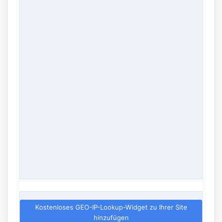
Kostenloses GEO-IP-Lookup-Widget zu Ihrer Site
hinzufügen