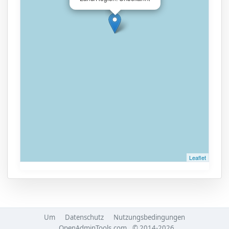
Leaflet
Um
Datenschutz
Nutzungsbedingungen
OpenAdminTools.com
© 2014-2026