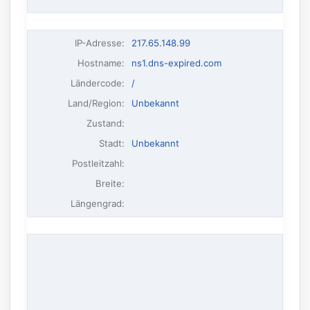
IP-Adresse
:
217.65.148.99
Hostname
:
ns1.dns-expired.com
Ländercode:
/
Land/Region:
Unbekannt
Zustand:
Stadt:
Unbekannt
Postleitzahl:
Breite:
Längengrad: