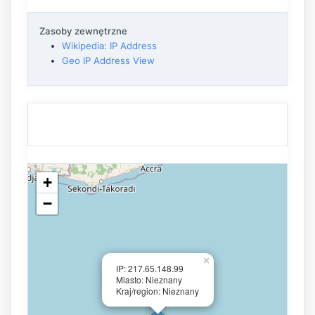
Zasoby zewnętrzne
Wikipedia: IP Address
Geo IP Address View
+
−
×
IP: 217.65.148.99
Miasto: Nieznany
Kraj/region: Nieznany