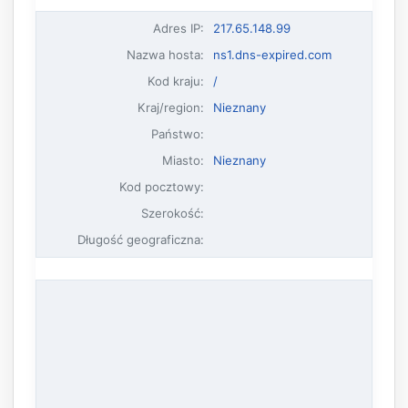
Adres IP
:
217.65.148.99
Nazwa hosta
:
ns1.dns-expired.com
Kod kraju:
/
Kraj/region:
Nieznany
Państwo:
Miasto:
Nieznany
Kod pocztowy:
Szerokość:
Długość geograficzna: