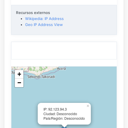
Recursos externos
Wikipedia: IP Address
Geo IP Address View
+
−
×
IP: 92.123.94.3
Ciudad: Desconocido
País/Región: Desconocido