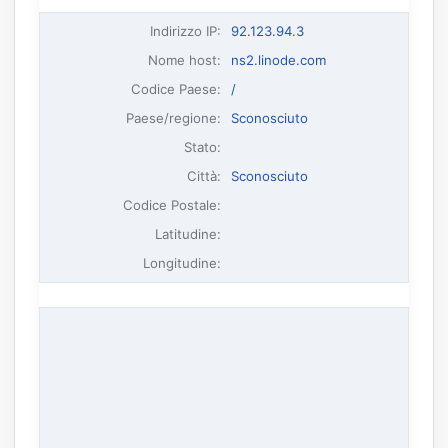
Indirizzo IP
:
92.123.94.3
Nome host
:
ns2.linode.com
Codice Paese:
/
Paese/regione:
Sconosciuto
Stato:
Città:
Sconosciuto
Codice Postale:
Latitudine:
Longitudine: