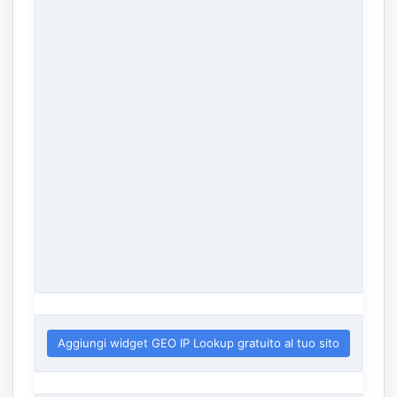
Aggiungi widget GEO IP Lookup gratuito al tuo sito