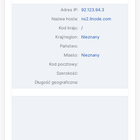
Adres IP
:
92.123.94.3
Nazwa hosta
:
ns2.linode.com
Kod kraju:
/
Kraj/region:
Nieznany
Państwo:
Miasto:
Nieznany
Kod pocztowy:
Szerokość:
Długość geograficzna: