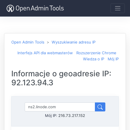
Open Admin Tools
Wyszukiwanie adresu IP
Interfejs API dla webmasterów
Rozszerzenie Chrome
Wiedza o IP
Mój IP
Informacje o geoadresie IP:
92.123.94.3
Mój IP:
216.73.217.152