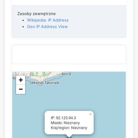
Zasoby zewnętrzne
Wikipedia: IP Address
Geo IP Address View
+
−
×
IP: 92.123.94.3
Miasto: Nieznany
Kraj/region: Nieznany