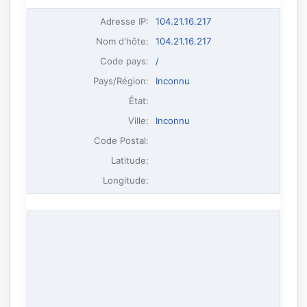
Adresse IP
:
104.21.16.217
Nom d'hôte
:
104.21.16.217
Code pays:
/
Pays/Région:
Inconnu
État:
Ville:
Inconnu
Code Postal:
Latitude:
Longitude: