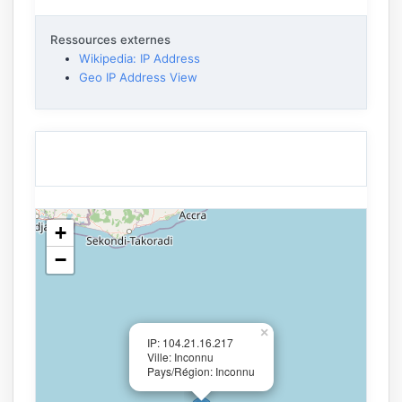
Ressources externes
Wikipedia: IP Address
Geo IP Address View
+
−
×
IP: 104.21.16.217
Ville: Inconnu
Pays/Région: Inconnu