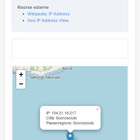
Risorse esterne
Wikipedia: IP Address
Geo IP Address View
+
−
×
IP: 104.21.16.217
Città: Sconosciuto
Paese/regione: Sconosciuto