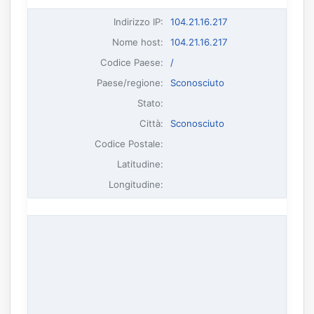
Indirizzo IP
:
104.21.16.217
Nome host
:
104.21.16.217
Codice Paese:
/
Paese/regione:
Sconosciuto
Stato:
Città:
Sconosciuto
Codice Postale:
Latitudine:
Longitudine: