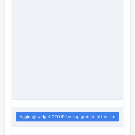
Aggiungi widget GEO IP Lookup gratuito al tuo sito