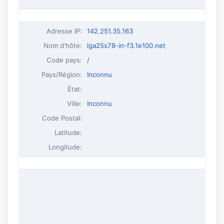
Adresse IP
:
142.251.35.163
Nom d'hôte
:
lga25s78-in-f3.1e100.net
Code pays:
/
Pays/Région:
Inconnu
État:
Ville:
Inconnu
Code Postal:
Latitude:
Longitude: