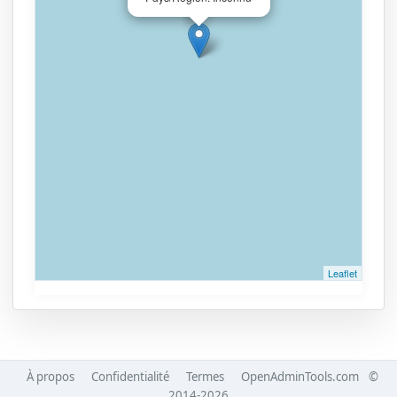
Leaflet
À propos
Confidentialité
Termes
OpenAdminTools.com
©
2014-2026