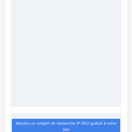
Ajoutez un widget de recherche IP GEO gratuit à votre
site