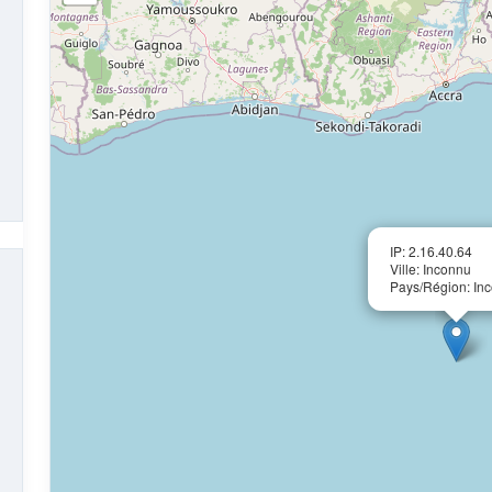
IP: 2.16.40.64
Ville: Inconnu
Pays/Région: In