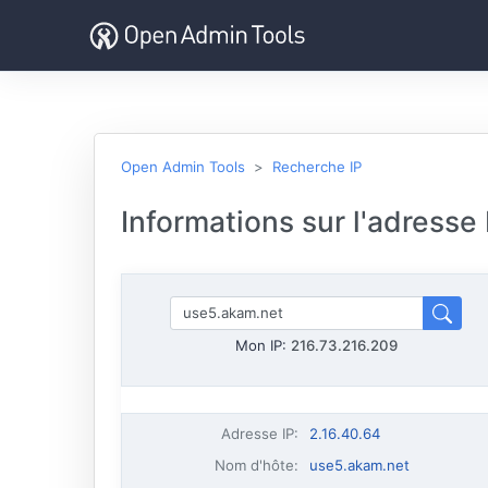
Open Admin Tools
Recherche IP
Informations sur l'adresse
Mon IP:
216.73.216.209
Adresse IP
:
2.16.40.64
Nom d'hôte
:
use5.akam.net