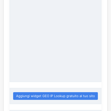
Aggiungi widget GEO IP Lookup gratuito al tuo sito