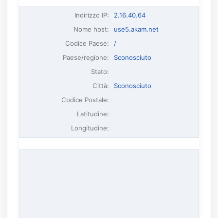
Indirizzo IP
:
2.16.40.64
Nome host
:
use5.akam.net
Codice Paese:
/
Paese/regione:
Sconosciuto
Stato:
Città:
Sconosciuto
Codice Postale:
Latitudine:
Longitudine: