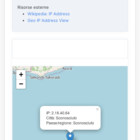
Risorse esterne
Wikipedia: IP Address
Geo IP Address View
+
−
×
IP: 2.16.40.64
Città: Sconosciuto
Paese/regione: Sconosciuto