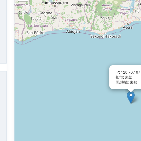
IP: 120.76.107
都市: 未知
国/地域: 未知