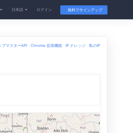
日本語
ログイン
無料でサインアップ
ェブマスターAPI
Chrome 拡張機能
IP ナレッジ
私のIP