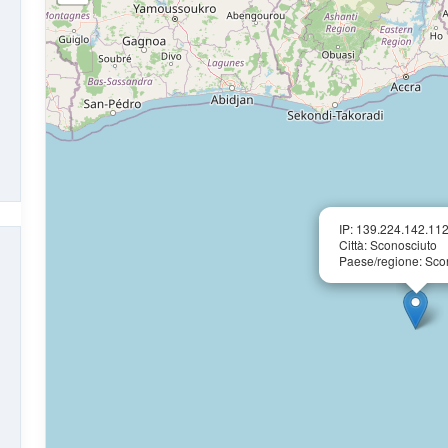
IP: 139.224.142.11
Città: Sconosciuto
Paese/regione: Sco