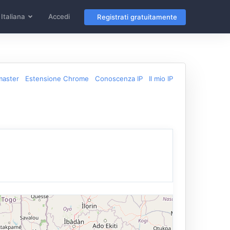
Italiana
Accedi
Registrati gratuitamente
master
Estensione Chrome
Conoscenza IP
Il mio IP