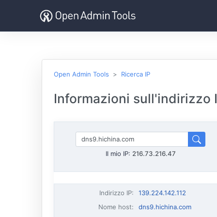
Open Admin Tools
Ricerca IP
Informazioni sull'indirizzo
Il mio IP:
216.73.216.47
Indirizzo IP
:
139.224.142.112
Nome host
:
dns9.hichina.com