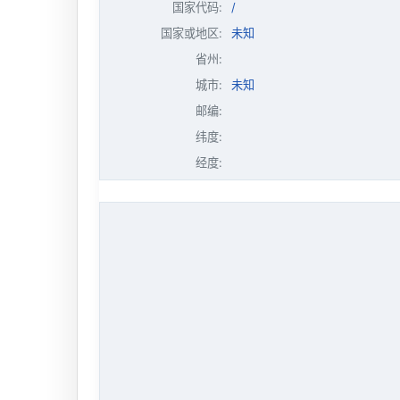
国家代码:
/
国家或地区:
未知
省州:
城市:
未知
邮编:
纬度:
经度: