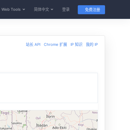
Web Tools
简体中文
登录
免费注册
站长 API
Chrome 扩展
IP 知识
我的 IP