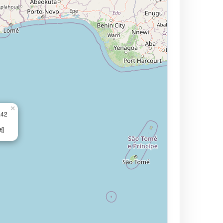
×
.42
知